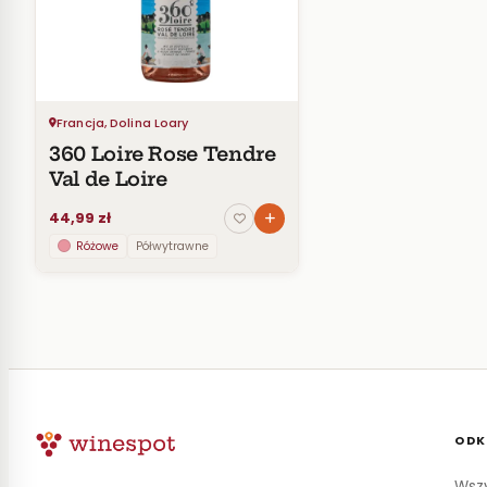
Francja, Dolina Loary
360 Loire Rose Tendre
Val de Loire
44,99 zł
Różowe
Półwytrawne
ODK
Wszy