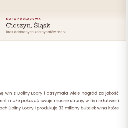
MAPA POGLĄDOWA
Cieszyn, Śląsk
Brak dokładnych koordynatów marki
ę win z Doliny Loary i otrzymała wiele nagród za jakość
ent może pokazać swoje mocne strony, w firmie łatwiej i
h Doliny Loary i produkuje 33 miliony butelek wina które