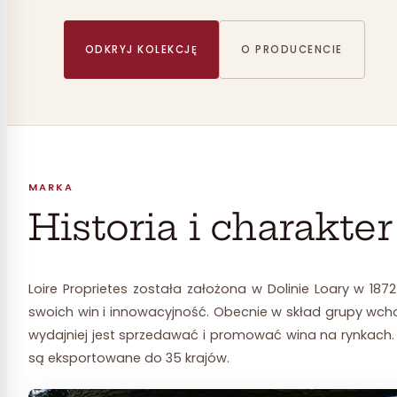
ODKRYJ KOLEKCJĘ
O PRODUCENCIE
MARKA
Historia i charakte
Loire Proprietes została założona w Dolinie Loary w 18
swoich win i innowacyjność. Obecnie w skład grupy wcho
wydajniej jest sprzedawać i promować wina na rynkach. L
są eksportowane do 35 krajów.