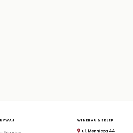
RYWAJ
WINEBAR & SKLEP
ul. Mennicza 44
stkie wina