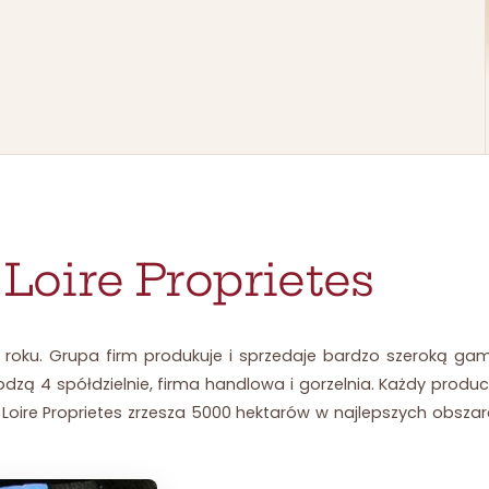
r
Loire Proprietes
72 roku. Grupa firm produkuje i sprzedaje bardzo szeroką gam
dzą 4 spółdzielnie, firma handlowa i gorzelnia. Każdy produc
oire Proprietes zrzesza 5000 hektarów w najlepszych obszarac