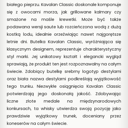
białego pieprzu. Kavalan Classic doskonale komponuje
się z owocami morza, jak grillowane kalmary czy
smażone na maśle krewetki. Może być także
podawana wersji saute lub rozcieńczona wodą z dużą
kostką lodu, idealnie orzeźwiając nawet najgorętsze
letnie dni. Butelka Kavalan Classic, wyróżniająca się
klasycznym designem, reprezentuje charakterystyczny
styl marki. Jej unikatowy kształt i elegancki wygląd
sprawiają, że produkt ten jest rozpoznawalny na całym
świecie. Zdobiący butelkę srebrny logotyp destylarni
oraz biała nazwa destylarni podkreślają wyjątkowość
tego trunku. Niezwykłe osiągnięcia Kavalan Classic
potwierdzają jego doskonałą jakość. Zdobywając
liczne złote medale na międzynarodowych
konkursach, ta whisky utwierdza swoją pozycję jako
prawdziwie wyjątkowy trunek, doceniany przez
koneserów na całym świecie.