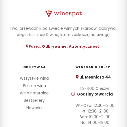
Twój przewodnik po świecie winnych skarbów. Odkrywaj,
degustuj i znajdź wina, które zaskoczą na uwagę.
Pasja. Odkrywanie. Autentyczność.
ODKRYWAJ
WINEBAR & SKLEP
ul. Mennicza 44
Wszystkie wina
Polskie wina
43-400 Cieszyn
Wina naturalne
Godziny otwarcia
Bestsellery
Wt–Czw: 12:30–18:00
Nowości
Pt: 12:30–21:00
Sob: 10:00–21:00
Nd: 14:00–19:00