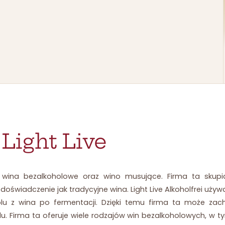
r
Light Live
ca wina bezalkoholowe oraz wino musujące. Firma ta skup
doświadczenie jak tradycyjne wina. Light Live Alkoholfrei uż
olu z wina po fermentacji. Dzięki temu firma ta może zac
lu. Firma ta oferuje wiele rodzajów win bezalkoholowych, w t