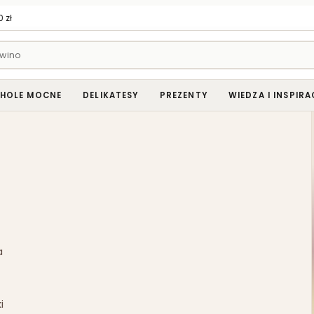
 zł
HOLE MOCNE
DELIKATESY
PREZENTY
WIEDZA I INSPIRA
a
i