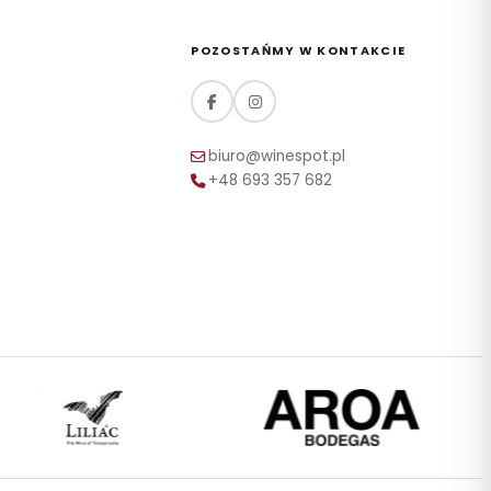
POZOSTAŃMY W KONTAKCIE
biuro@winespot.pl
+48 693 357 682