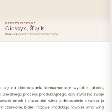
MAPA POGLĄDOWA
Cieszyn, Śląsk
Brak dokładnych koordynatów marki
ia się na dostarczaniu konsumentom wysokiej jakości,
ywa unikalnego procesu produkcyjnego, aby stworzyć swoje
hować smak i złożoność wina, jednocześnie czyniąc je
ym czerwone, białe i różowe. Produkują również wina wina