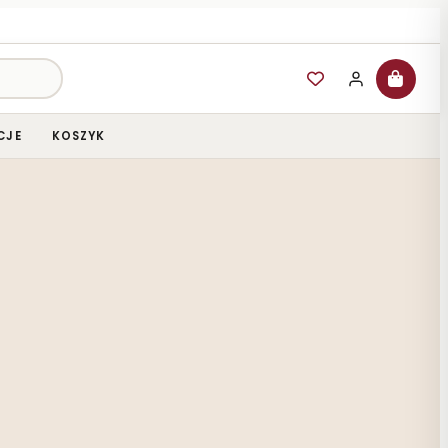
CJE
KOSZYK