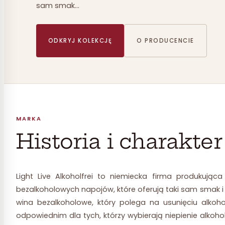
sam smak…
ODKRYJ KOLEKCJĘ
O PRODUCENCIE
MARKA
Historia i charakte
Light Live Alkoholfrei to niemiecka firma produkują
bezalkoholowych napojów, które oferują taki sam smak i 
wina bezalkoholowe, który polega na usunięciu alkoh
odpowiednim dla tych, którzy wybierają niepienie alkoho