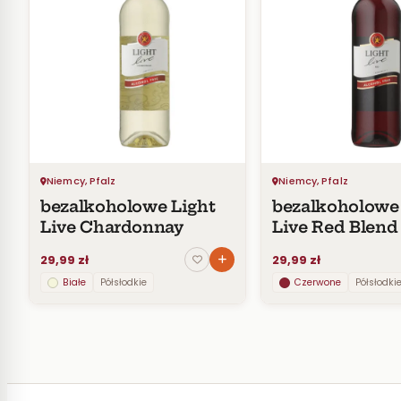
Niemcy, Pfalz
Niemcy, Pfalz
bezalkoholowe Light
bezalkoholowe
Live Chardonnay
Live Red Blend
29,99 zł
29,99 zł
Białe
Półsłodkie
Czerwone
Półsłodki