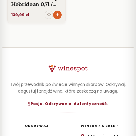
Hebridean 0,7l /
46%
139,99 zł
Twój przewodnik po świecie winnych skarbów. Odkrywaj,
degustuj i znajdź wina, które zaskoczą na uwagę.
Pasja. Odkrywanie. Autentyczność.
ODKRYWAJ
WINEBAR & SKLEP