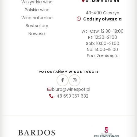
ul. Mennicza 44
Wszystkie wina
Polskie wina
43-400 Cieszyn
Wina naturalne
Godziny otwarcia
Bestsellery
Wt–Czw: 12:30–18:00
Nowości
Pt: 12:30–21:00
Sob: 10:00–21:00
Nd: 14:00–19:00
Pon: Zamknięte
POZOSTAŃMY W KONTAKCIE
biuro@winespot.pl
+48 693 357 682