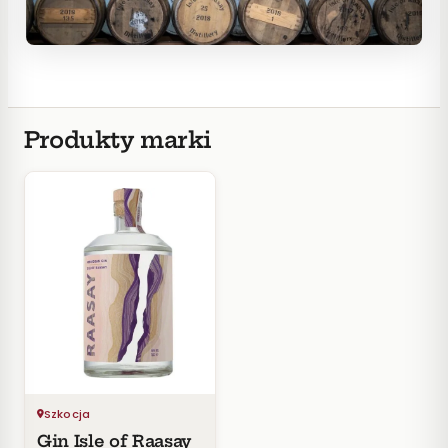
Produkty marki
Szkocja
Gin Isle of Raasay