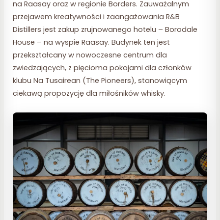
na Raasay oraz w regionie Borders. Zauważalnym
przejawem kreatywności i zaangażowania R&B
Distillers jest zakup zrujnowanego hotelu – Borodale
House – na wyspie Raasay. Budynek ten jest
przekształcany w nowoczesne centrum dla
zwiedzających, z pięcioma pokojami dla członków
klubu Na Tusairean (The Pioneers), stanowiącym
ciekawą propozycję dla miłośników whisky.