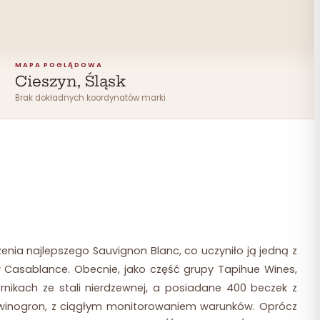
MAPA POGLĄDOWA
Cieszyn, Śląsk
Brak dokładnych koordynatów marki
ia najlepszego Sauvignon Blanc, co uczyniło ją jedną z
w Casablance. Obecnie, jako część grupy Tapihue Wines,
nikach ze stali nierdzewnej, a posiadane 400 beczek z
ci winogron, z ciągłym monitorowaniem warunków. Oprócz