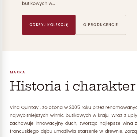
butikowych w…
ODKRYJ KOLEKCJĘ
O PRODUCENCIE
MARKA
Historia i charakte
Viña Quintay , założona w 2005 roku przez renomowanyc
najwybitniejszych winnic butikowych w kraju. Wraz z u
zachowuje innowacyjny duch, tworząc najlepsze wina z
francuskiego dębu umożliwia starzenie w drewnie. Zarz