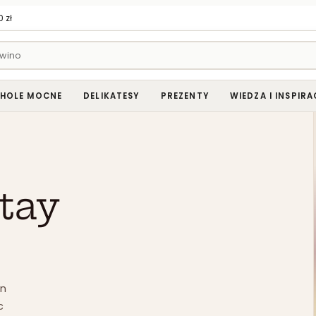
 zł
HOLE MOCNE
DELIKATESY
PREZENTY
WIEDZA I INSPIRA
tay
on
c