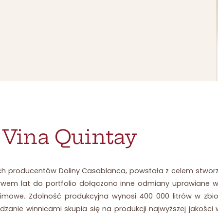
r
Vina Quintay
h producentów Doliny Casablanca, powstała z celem stworzen
pływem lat do portfolio dołączono inne odmiany uprawiane 
imowe. Zdolność produkcyjna wynosi 400 000 litrów w zbior
ądzanie winnicami skupia się na produkcji najwyższej jakoś