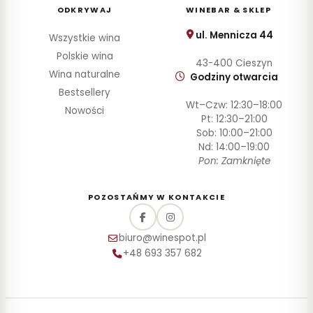
ODKRYWAJ
WINEBAR & SKLEP
ul. Mennicza 44
Wszystkie wina
Polskie wina
43-400 Cieszyn
Wina naturalne
Godziny otwarcia
Bestsellery
Wt–Czw: 12:30–18:00
Nowości
Pt: 12:30–21:00
Sob: 10:00–21:00
Nd: 14:00–19:00
Pon: Zamknięte
POZOSTAŃMY W KONTAKCIE
biuro@winespot.pl
+48 693 357 682