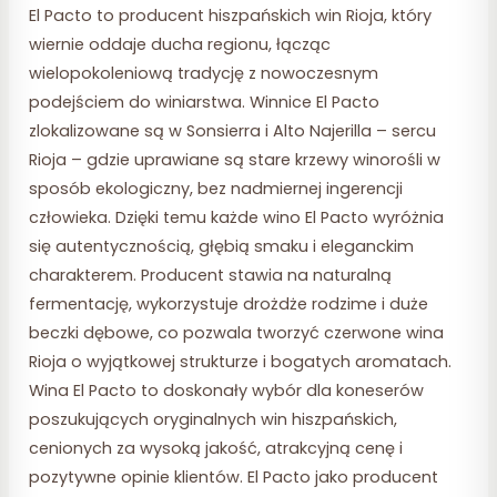
El Pacto to producent hiszpańskich win Rioja, który
wiernie oddaje ducha regionu, łącząc
wielopokoleniową tradycję z nowoczesnym
podejściem do winiarstwa. Winnice El Pacto
zlokalizowane są w Sonsierra i Alto Najerilla – sercu
Rioja – gdzie uprawiane są stare krzewy winorośli w
sposób ekologiczny, bez nadmiernej ingerencji
człowieka. Dzięki temu każde wino El Pacto wyróżnia
się autentycznością, głębią smaku i eleganckim
charakterem. Producent stawia na naturalną
fermentację, wykorzystuje drożdże rodzime i duże
beczki dębowe, co pozwala tworzyć czerwone wina
Rioja o wyjątkowej strukturze i bogatych aromatach.
Wina El Pacto to doskonały wybór dla koneserów
poszukujących oryginalnych win hiszpańskich,
cenionych za wysoką jakość, atrakcyjną cenę i
pozytywne opinie klientów. El Pacto jako producent