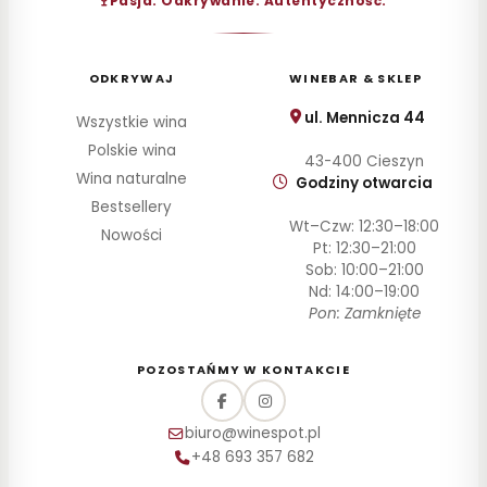
Pasja. Odkrywanie. Autentyczność.
ODKRYWAJ
WINEBAR & SKLEP
ul. Mennicza 44
Wszystkie wina
Polskie wina
43-400 Cieszyn
Wina naturalne
Godziny otwarcia
Bestsellery
Wt–Czw: 12:30–18:00
Nowości
Pt: 12:30–21:00
Sob: 10:00–21:00
Nd: 14:00–19:00
Pon: Zamknięte
POZOSTAŃMY W KONTAKCIE
biuro@winespot.pl
+48 693 357 682