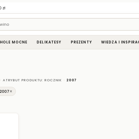
 zł
HOLE MOCNE
DELIKATESY
PREZENTY
WIEDZA I INSPIRA
›
›
ATRYBUT PRODUKTU: ROCZNIK
2007
×
 2007