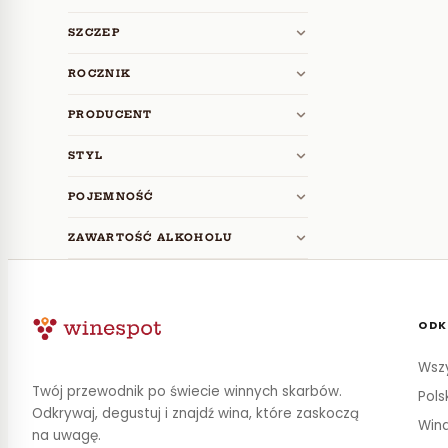
SZCZEP
ROCZNIK
PRODUCENT
STYL
POJEMNOŚĆ
ZAWARTOŚĆ ALKOHOLU
ODK
Wszy
Twój przewodnik po świecie winnych skarbów.
Pols
Odkrywaj, degustuj i znajdź wina, które zaskoczą
Wina
na uwagę.