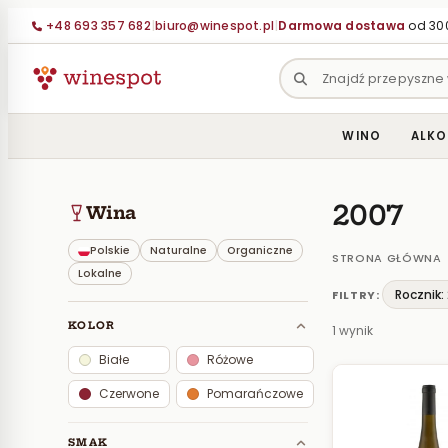
Przejdź
+48 693 357 682
|
biuro@winespot.pl
|
Darmowa dostawa
od 300
do
treści
WINO
ALKO
2007
Wina
Polskie
Naturalne
Organiczne
STRONA GŁÓWNA
Lokalne
Rocznik:
FILTRY:
KOLOR
1 wynik
Białe
Różowe
Czerwone
Pomarańczowe
SMAK