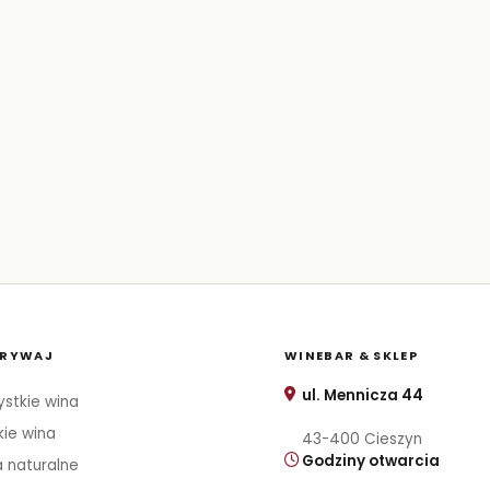
RYWAJ
WINEBAR & SKLEP
ul. Mennicza 44
stkie wina
kie wina
43-400 Cieszyn
Godziny otwarcia
 naturalne