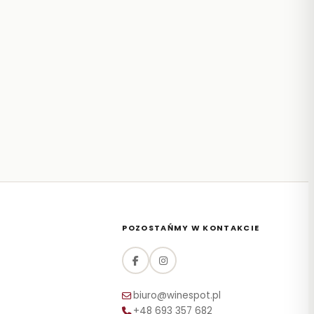
POZOSTAŃMY W KONTAKCIE
biuro@winespot.pl
+48 693 357 682