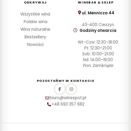
ODKRYWAJ
WINEBAR & SKLEP
ul. Mennicza 44
Wszystkie wina
Polskie wina
43-400 Cieszyn
Wina naturalne
Godziny otwarcia
Bestsellery
Wt–Czw: 12:30–18:00
Nowości
Pt: 12:30–21:00
Sob: 10:00–21:00
Nd: 14:00–19:00
Pon: Zamknięte
POZOSTAŃMY W KONTAKCIE
biuro@winespot.pl
+48 693 357 682