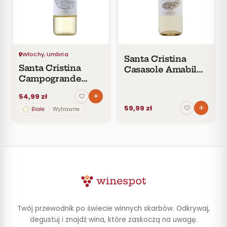
Czerwone
Pomarańczowe
SMAK
Wytrawne
Włochy, Umbria
Santa Cristina
Półwytrawne
Santa Cristina
Casasole Amabile
Półsłodkie
Campogrande
Orvieto Classico
Słodkie
Orvieto Classico
54,99 zł
DOC
59,99 zł
Białe
Wytrawne
KRAJ
Włochy
1
CENA
Do
Twój przewodnik po świecie winnych skarbów. Odkrywaj,
30
zł
degustuj i znajdź wina, które zaskoczą na uwagę.