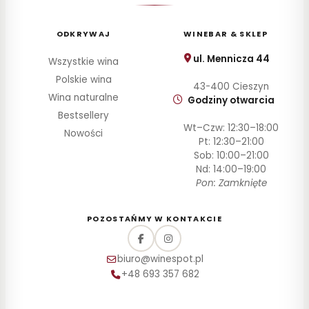
ODKRYWAJ
WINEBAR & SKLEP
ul. Mennicza 44
Wszystkie wina
Polskie wina
43-400 Cieszyn
Wina naturalne
Godziny otwarcia
Bestsellery
Wt–Czw: 12:30–18:00
Nowości
Pt: 12:30–21:00
Sob: 10:00–21:00
Nd: 14:00–19:00
Pon: Zamknięte
POZOSTAŃMY W KONTAKCIE
biuro@winespot.pl
+48 693 357 682