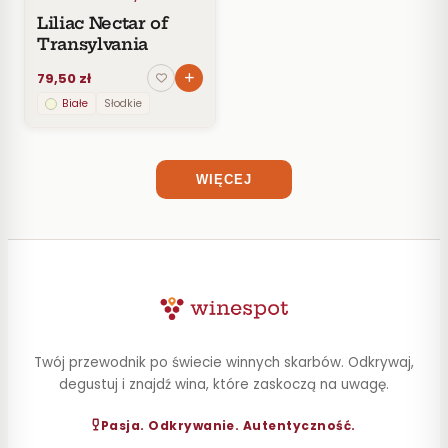
Liliac Nectar of
POJEMNOŚĆ
Transylvania
ZAWARTOŚĆ
79,50 zł
ALKOHOLU
Białe
Słodkie
WIĘCEJ
Twój przewodnik po świecie winnych skarbów. Odkrywaj,
degustuj i znajdź wina, które zaskoczą na uwagę.
Pasja. Odkrywanie. Autentyczność.