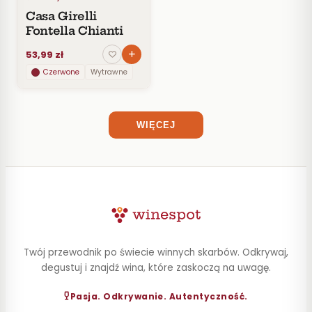
Casa Girelli
POJEMNOŚĆ
Fontella Chianti
ZAWARTOŚĆ
53,99 zł
ALKOHOLU
Czerwone
Wytrawne
WIĘCEJ
Twój przewodnik po świecie winnych skarbów. Odkrywaj,
degustuj i znajdź wina, które zaskoczą na uwagę.
Pasja. Odkrywanie. Autentyczność.