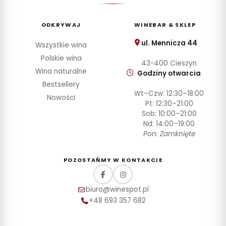
ODKRYWAJ
WINEBAR & SKLEP
ul. Mennicza 44
Wszystkie wina
Polskie wina
43-400 Cieszyn
Wina naturalne
Godziny otwarcia
Bestsellery
Wt–Czw: 12:30–18:00
Nowości
Pt: 12:30–21:00
Sob: 10:00–21:00
Nd: 14:00–19:00
Pon: Zamknięte
POZOSTAŃMY W KONTAKCIE
biuro@winespot.pl
+48 693 357 682