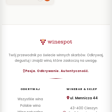
0,05L
Twój przewodnik po świecie winnych skarbów. Odkrywaj,
degustuj i znajdź wina, które zaskoczą na uwagę.
Pasja. Odkrywanie. Autentyczność.
ODKRYWAJ
WINEBAR & SKLEP
ul. Mennicza 44
Wszystkie wina
Polskie wina
43-400 Cieszyn