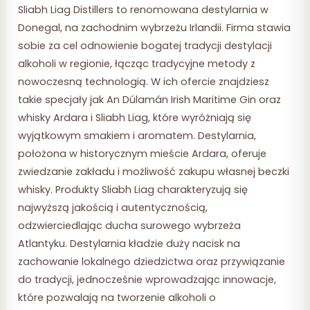
Sliabh Liag Distillers to renomowana destylarnia w
Donegal, na zachodnim wybrzeżu Irlandii. Firma stawia
sobie za cel odnowienie bogatej tradycji destylacji
alkoholi w regionie, łącząc tradycyjne metody z
nowoczesną technologią. W ich ofercie znajdziesz
takie specjały jak An Dúlamán Irish Maritime Gin oraz
whisky Ardara i Sliabh Liag, które wyróżniają się
wyjątkowym smakiem i aromatem. Destylarnia,
położona w historycznym mieście Ardara, oferuje
zwiedzanie zakładu i możliwość zakupu własnej beczki
whisky. Produkty Sliabh Liag charakteryzują się
najwyższą jakością i autentycznością,
odzwierciedlając ducha surowego wybrzeża
Atlantyku. Destylarnia kładzie duży nacisk na
zachowanie lokalnego dziedzictwa oraz przywiązanie
do tradycji, jednocześnie wprowadzając innowacje,
które pozwalają na tworzenie alkoholi o