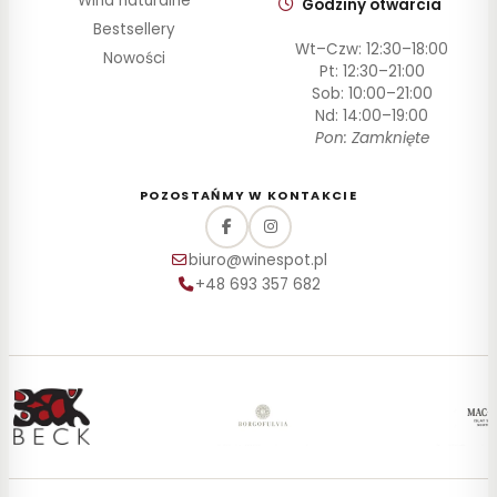
Wina naturalne
Godziny otwarcia
Bestsellery
Wt–Czw: 12:30–18:00
Nowości
Pt: 12:30–21:00
Sob: 10:00–21:00
Nd: 14:00–19:00
Pon: Zamknięte
POZOSTAŃMY W KONTAKCIE
biuro@winespot.pl
+48 693 357 682