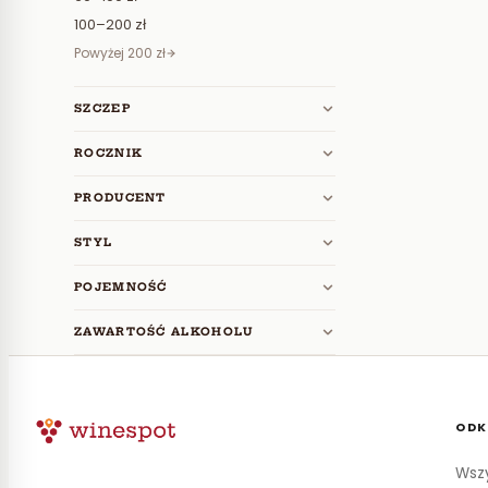
100–200 zł
Powyżej 200 zł
SZCZEP
ROCZNIK
PRODUCENT
STYL
POJEMNOŚĆ
ZAWARTOŚĆ ALKOHOLU
ODK
Wszy