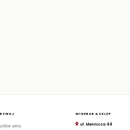
RYWAJ
WINEBAR & SKLEP
ul. Mennicza 44
stkie wina