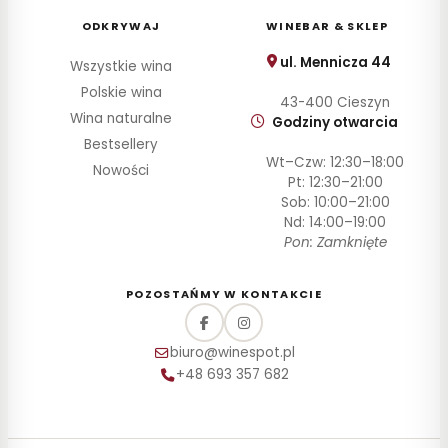
PRODUCENT
ODKRYWAJ
WINEBAR & SKLEP
STYL
ul. Mennicza 44
Wszystkie wina
POJEMNOŚĆ
Polskie wina
43-400 Cieszyn
Wina naturalne
Godziny otwarcia
ZAWARTOŚĆ
ALKOHOLU
Bestsellery
Wt–Czw: 12:30–18:00
Nowości
Pt: 12:30–21:00
Sob: 10:00–21:00
Nd: 14:00–19:00
Pon: Zamknięte
POZOSTAŃMY W KONTAKCIE
biuro@winespot.pl
+48 693 357 682