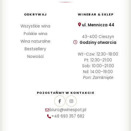
ODKRYWAJ
WINEBAR & SKLEP
ul. Mennicza 44
Wszystkie wina
Polskie wina
43-400 Cieszyn
Wina naturalne
Godziny otwarcia
Bestsellery
Wt–Czw: 12:30–18:00
Nowości
Pt: 12:30–21:00
Sob: 10:00–21:00
Nd: 14:00–19:00
Pon: Zamknięte
POZOSTAŃMY W KONTAKCIE
biuro@winespot.pl
+48 693 357 682