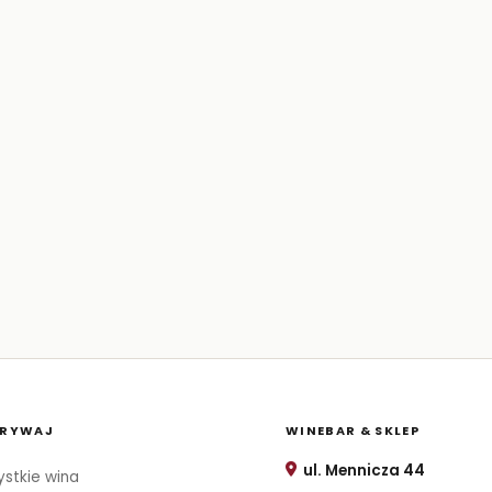
RYWAJ
WINEBAR & SKLEP
ul. Mennicza 44
stkie wina