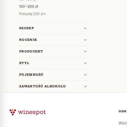
100–200 zł
Powyżej 200 zł
SZCZEP
ROCZNIK
PRODUCENT
STYL
POJEMNOŚĆ
ZAWARTOŚĆ ALKOHOLU
ODK
Wszy