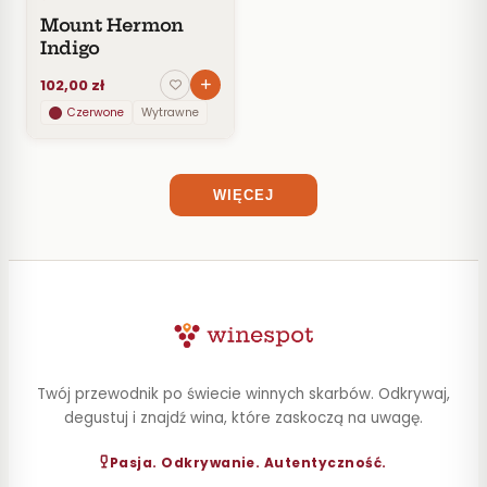
Mount Hermon
STYL
Indigo
POJEMNOŚĆ
102,00 zł
Czerwone
Wytrawne
ZAWARTOŚĆ
ALKOHOLU
WIĘCEJ
Twój przewodnik po świecie winnych skarbów. Odkrywaj,
degustuj i znajdź wina, które zaskoczą na uwagę.
Pasja. Odkrywanie. Autentyczność.