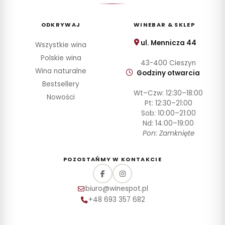
ODKRYWAJ
WINEBAR & SKLEP
ul. Mennicza 44
Wszystkie wina
Polskie wina
43-400 Cieszyn
Wina naturalne
Godziny otwarcia
Bestsellery
Wt–Czw: 12:30–18:00
Nowości
Pt: 12:30–21:00
Sob: 10:00–21:00
Nd: 14:00–19:00
Pon: Zamknięte
POZOSTAŃMY W KONTAKCIE
biuro@winespot.pl
+48 693 357 682