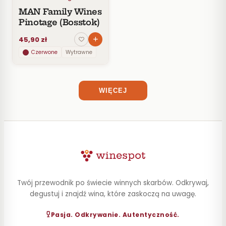
PRODUCENT
MAN Family Wines
Pinotage (Bosstok)
STYL
45,90 zł
POJEMNOŚĆ
Czerwone
Wytrawne
ZAWARTOŚĆ
ALKOHOLU
WIĘCEJ
Twój przewodnik po świecie winnych skarbów. Odkrywaj,
degustuj i znajdź wina, które zaskoczą na uwagę.
Pasja. Odkrywanie. Autentyczność.