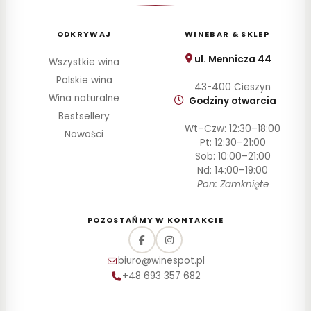
ODKRYWAJ
WINEBAR & SKLEP
ul. Mennicza 44
Wszystkie wina
Polskie wina
43-400 Cieszyn
Wina naturalne
Godziny otwarcia
Bestsellery
Wt–Czw: 12:30–18:00
Nowości
Pt: 12:30–21:00
Sob: 10:00–21:00
Nd: 14:00–19:00
Pon: Zamknięte
POZOSTAŃMY W KONTAKCIE
biuro@winespot.pl
+48 693 357 682