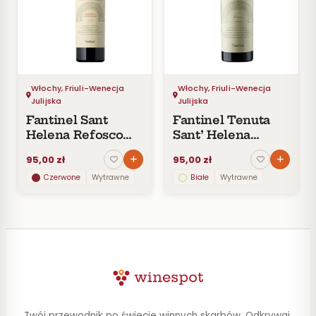
Czerwone
Pomarańczowe
SMAK
Wytrawne
Półwytrawne
Włochy, Friuli-Wenecja
Włochy, Friuli-Wenecja
Julijska
Julijska
Półsłodkie
Fantinel Sant
Fantinel Tenuta
Słodkie
Helena Refosco
Sant’ Helena
dal Peduncolo
Friulano DOC
95,00 zł
95,00 zł
KRAJ
Czerwone
Wytrawne
Białe
Wytrawne
Włochy
Wszystkie
z Włochy
Friuli-
Wenecja
Julijska
Twój przewodnik po świecie winnych skarbów. Odkrywaj,