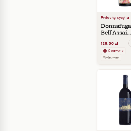
Włochy, Sycylia
Donnafuga
Bell`Assai
Frappato
129,00 zł
Vittoria
Czerwone
Wytrawne