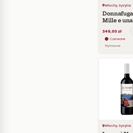
Włochy, Sycylia
Donnafuga
Mille e una
Notte DOC
349,00 zł
Czerwone
Wytrawne
Włochy, Sycylia