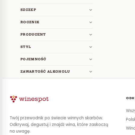
SZCZEP
ROCZNIK
PRODUCENT
STYL
POJEMNOŚĆ
ZAWARTOŚĆ ALKOHOLU
ODK
Wszy
Twój przewodnik po świecie winnych skarbów.
Pols
Odkrywaj, degustuj i znajdź wina, które zaskoczą
Wina
na uwagę.