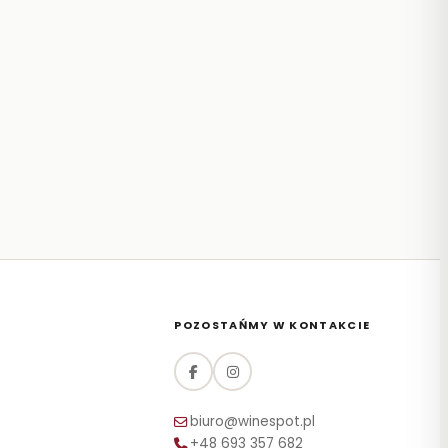
POZOSTAŃMY W KONTAKCIE
biuro@winespot.pl
+48 693 357 682