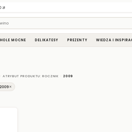
 zł
HOLE MOCNE
DELIKATESY
PREZENTY
WIEDZA I INSPIRA
›
›
ATRYBUT PRODUKTU: ROCZNIK
2009
×
 2009