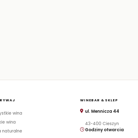
RYWAJ
WINEBAR & SKLEP
ul. Mennicza 44
stkie wina
kie wina
43-400 Cieszyn
Godziny otwarcia
 naturalne