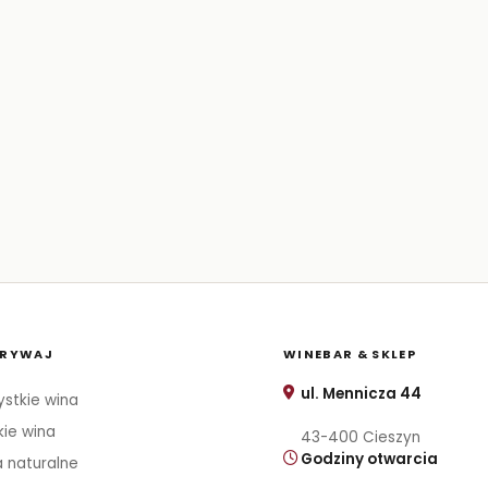
RYWAJ
WINEBAR & SKLEP
ul. Mennicza 44
stkie wina
kie wina
43-400 Cieszyn
Godziny otwarcia
 naturalne