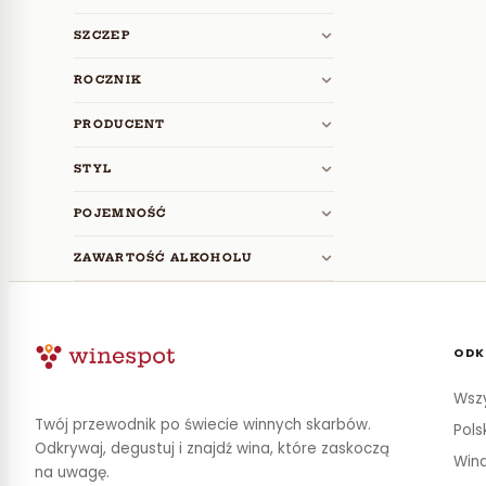
SZCZEP
ROCZNIK
PRODUCENT
STYL
POJEMNOŚĆ
ZAWARTOŚĆ ALKOHOLU
ODK
Wszy
Twój przewodnik po świecie winnych skarbów.
Pols
Odkrywaj, degustuj i znajdź wina, które zaskoczą
Wina
na uwagę.