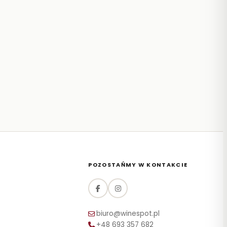
POZOSTAŃMY W KONTAKCIE
biuro@winespot.pl
+48 693 357 682