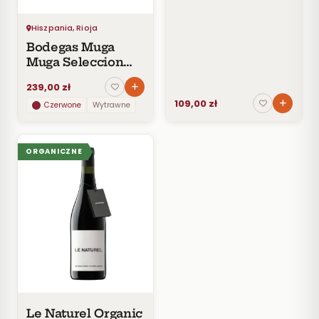
ZAWARTOŚĆ
ALKOHOLU
Hiszpania, Rioja
Bodegas Muga
Muga Seleccion
Especial Rioja
239,00 zł
DOC
109,00 zł
Czerwone
Wytrawne
ORGANICZNE
Le Naturel Organic