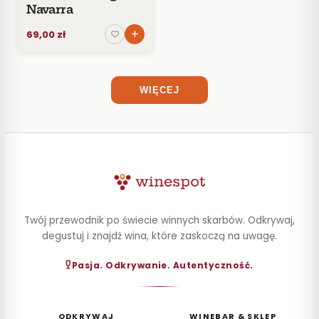
Navarra
69,00 zł
WIĘCEJ
Twój przewodnik po świecie winnych skarbów. Odkrywaj,
degustuj i znajdź wina, które zaskoczą na uwagę.
Pasja. Odkrywanie. Autentyczność.
ODKRYWAJ
WINEBAR & SKLEP