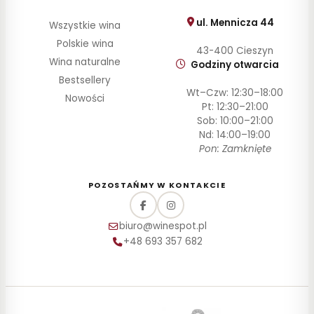
ul. Mennicza 44
Wszystkie wina
Polskie wina
43-400 Cieszyn
Wina naturalne
Godziny otwarcia
Bestsellery
Wt–Czw: 12:30–18:00
Nowości
Pt: 12:30–21:00
Sob: 10:00–21:00
Nd: 14:00–19:00
Pon: Zamknięte
POZOSTAŃMY W KONTAKCIE
biuro@winespot.pl
+48 693 357 682