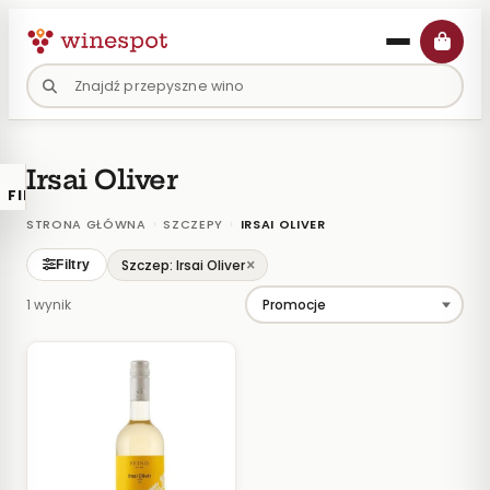
Przejdź
do
treści
Irsai Oliver
FILTRY
×
KATALOGU
›
›
STRONA GŁÓWNA
SZCZEPY
IRSAI OLIVER
Wina
×
Szczep: Irsai Oliver
Filtry
Polskie
1 wynik
Naturalne
Organiczne
Lokalne
KOLOR
Białe
Różowe