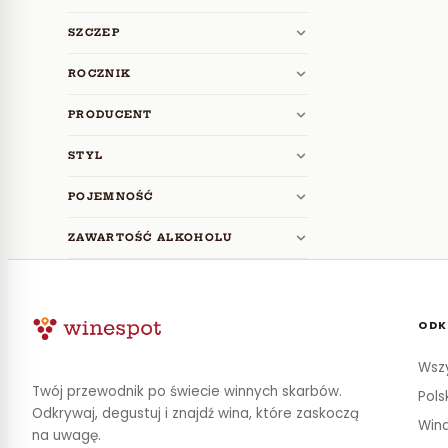
SZCZEP
ROCZNIK
PRODUCENT
STYL
POJEMNOŚĆ
ZAWARTOŚĆ ALKOHOLU
ODK
Wszy
Twój przewodnik po świecie winnych skarbów.
Pols
Odkrywaj, degustuj i znajdź wina, które zaskoczą
Wina
na uwagę.