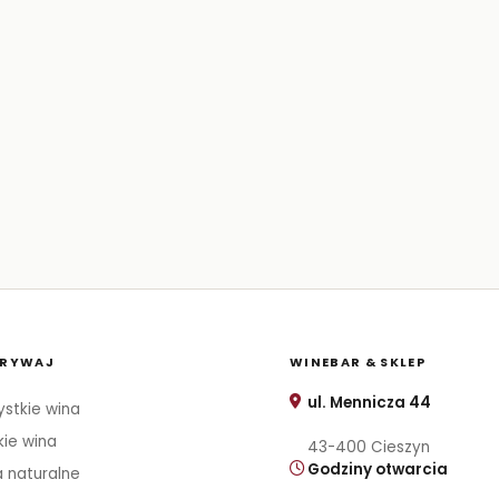
RYWAJ
WINEBAR & SKLEP
ul. Mennicza 44
stkie wina
kie wina
43-400 Cieszyn
Godziny otwarcia
 naturalne