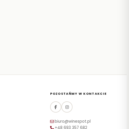
POZOSTAŃMY W KONTAKCIE
biuro@winespot.pl
+48 693 357 682