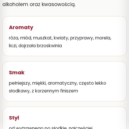
alkoholem oraz kwasowością.
Aromaty
róża, miód, muszkat, kwiaty, przyprawy, morela,
liczi, dojrzała brzoskwinia
Smak
pełniejszy, miękki, aromatyczny, często lekko
słodkawy, z korzennym finiszem
Styl
od wytrawnego po słodkie, najczęściej