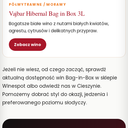
PÓŁWYTRAWNE / MORAWY
Vajbar Hibernal Bag in Box 3L
Bogatsze białe wino z nutami białych kwiatów,
agrestu, cytrusów i delikatnych przypraw.
Zobacz wino
Jeżeli nie wiesz, od czego zacząć, sprawdź
aktualną dostępność win Bag-in-Box w sklepie
Winespot albo odwiedź nas w Cieszynie.
Pomożemy dobrać styl do okazji, jedzenia i
preferowanego poziomu słodyczy.