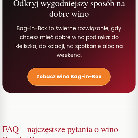
Odkryj wygodniejszy sposób na
dobre wino
Bag-in-Box to świetne rozwiązanie, gdy
chcesz mieć dobre wino pod ręką: do
kieliszka, do kolacji, na spotkanie albo na
weekend.
Zobacz wina Bag-in-Box
FAQ – najczęstsze pytania o wino