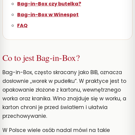
Bag-in-Box czy butelka?
Bag-in-Box w Winespot
FAQ
Co to jest Bag-in-Box?
Bag-in-Box, często skracany jako BIB, oznacza
dosłownie „worek w pudełku”. W praktyce jest to
opakowanie złożone z kartonu, wewnętrznego
worka oraz kranika. Wino znajduje się w worku, a
karton chroni je przed światłem i ułatwia
przechowywanie.
W Polsce wiele osób nadal mówi na takie