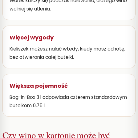
Worek kurczy się podczas nalewania, dlatego wino
wolniej się utlenia.
Więcej wygody
Kieliszek możesz nalać wtedy, kiedy masz ochotę,
bez otwierania całej butelki.
Większa pojemność
Bag-in-Box 3 l odpowiada czterem standardowym
butelkom 0,75 l.
Czy wino w kartonie może być