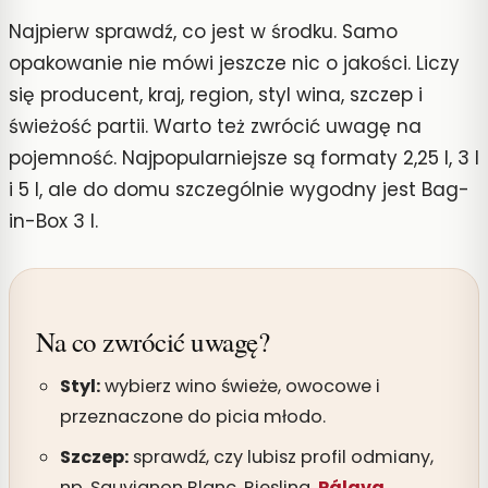
Najpierw sprawdź, co jest w środku. Samo
opakowanie nie mówi jeszcze nic o jakości. Liczy
się producent, kraj, region, styl wina, szczep i
świeżość partii. Warto też zwrócić uwagę na
pojemność. Najpopularniejsze są formaty 2,25 l, 3 l
i 5 l, ale do domu szczególnie wygodny jest Bag-
in-Box 3 l.
Na co zwrócić uwagę?
Styl:
wybierz wino świeże, owocowe i
przeznaczone do picia młodo.
Szczep:
sprawdź, czy lubisz profil odmiany,
np. Sauvignon Blanc, Riesling,
Pálava
,