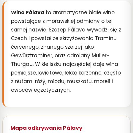
Wino Pálava
to aromatyczne białe wino
powstające z morawskiej odmiany o tej
samej nazwie. Szczep Pálava wywodzi się z
Czech i powstał ze skrzyżowania Tramínu
červenego, znanego szerzej jako
Gewürztraminer, oraz odmiany Müller-
Thurgau. W kieliszku najczęściej daje wina
pełniejsze, kwiatowe, lekko korzenne, często
z nutami róży, miodu, muszkatu, moreli i
owoców egzotycznych.
Mapa odkrywania Pálavy