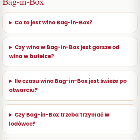
Bag-in-Box
Co to jest wino Bag-in-Box?
Czy wino w Bag-in-Box jest gorsze od
wina w butelce?
Ile czasu wino Bag-in-Box jest świeże po
otwarciu?
Czy Bag-in-Box trzeba trzymać w
lodówce?