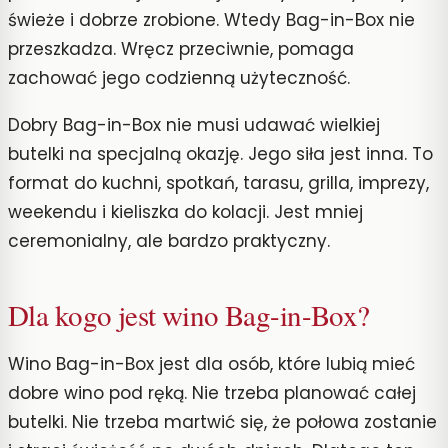
świeże i dobrze zrobione. Wtedy Bag-in-Box nie
przeszkadza. Wręcz przeciwnie, pomaga
zachować jego codzienną użyteczność.
Dobry Bag-in-Box nie musi udawać wielkiej
butelki na specjalną okazję. Jego siła jest inna. To
format do kuchni, spotkań, tarasu, grilla, imprezy,
weekendu i kieliszka do kolacji. Jest mniej
ceremonialny, ale bardzo praktyczny.
Dla kogo jest wino Bag-in-Box?
Wino Bag-in-Box jest dla osób, które lubią mieć
dobre wino pod ręką. Nie trzeba planować całej
butelki. Nie trzeba martwić się, że połowa zostanie