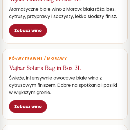
Aromatyczne białe wino z Moraw: biała róża, bez,
cytrusy, przyprawy i soczysty, lekko słodszy finisz.
Zobacz wino
PÓŁWYTRAWNE / MORAWY
Vajbar Solaris Bag in Box 3L
Świeże, intensywnie owocowe białe wino z
cytrusowym finiszem. Dobre na spotkania i posiłki
w większym gronie.
Zobacz wino