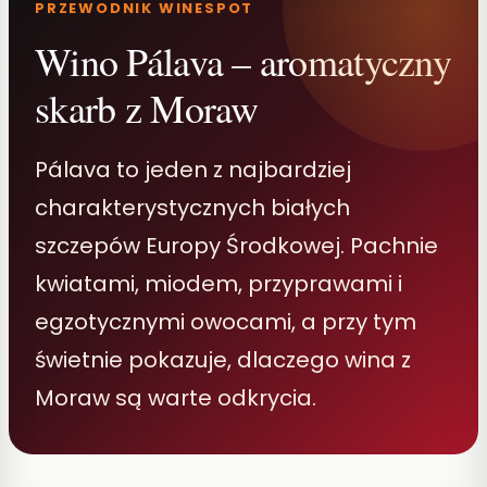
PRZEWODNIK WINESPOT
Wino Pálava – aromatyczny
skarb z Moraw
Pálava to jeden z najbardziej
charakterystycznych białych
szczepów Europy Środkowej. Pachnie
kwiatami, miodem, przyprawami i
egzotycznymi owocami, a przy tym
świetnie pokazuje, dlaczego wina z
Moraw są warte odkrycia.