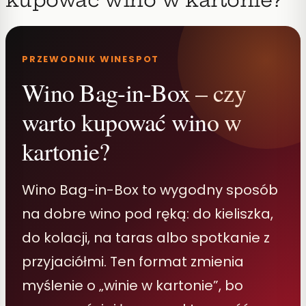
PRZEWODNIK WINESPOT
Wino Bag-in-Box – czy
warto kupować wino w
kartonie?
Wino Bag-in-Box to wygodny sposób
na dobre wino pod ręką: do kieliszka,
do kolacji, na taras albo spotkanie z
przyjaciółmi. Ten format zmienia
myślenie o „winie w kartonie”, bo