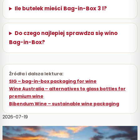
Ile butelek mieści Bag-in-Box 3 l?
Do czego najlepiej sprawdza się wino
Bag-in-Box?
Źródła i dalsza lektura:
SIG – bag-in-box packaging for wine
Wine Australia – alternatives to glass bottles for
premium wine
Bibendum Wine – sustainable wine packaging
2026-07-19