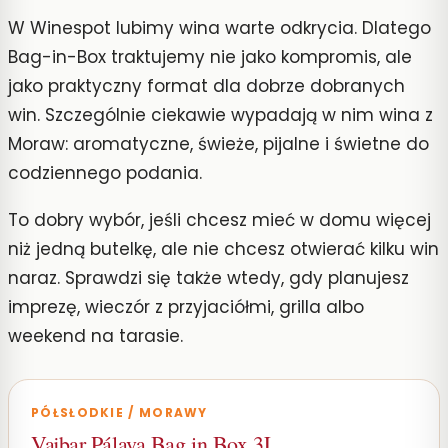
W Winespot lubimy wina warte odkrycia. Dlatego
Bag-in-Box traktujemy nie jako kompromis, ale
jako praktyczny format dla dobrze dobranych
win. Szczególnie ciekawie wypadają w nim wina z
Moraw: aromatyczne, świeże, pijalne i świetne do
codziennego podania.
To dobry wybór, jeśli chcesz mieć w domu więcej
niż jedną butelkę, ale nie chcesz otwierać kilku win
naraz. Sprawdzi się także wtedy, gdy planujesz
imprezę, wieczór z przyjaciółmi, grilla albo
weekend na tarasie.
PÓŁSŁODKIE / MORAWY
Vajbar Pálava Bag in Box 3L