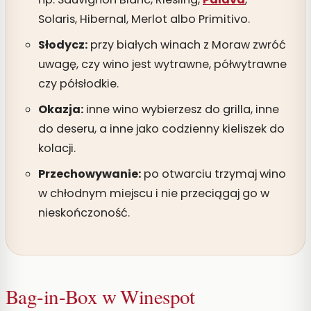
Solaris, Hibernal, Merlot albo Primitivo.
Słodycz:
przy białych winach z Moraw zwróć
uwagę, czy wino jest wytrawne, półwytrawne
czy półsłodkie.
Okazja:
inne wino wybierzesz do grilla, inne
do deseru, a inne jako codzienny kieliszek do
kolacji.
Przechowywanie:
po otwarciu trzymaj wino
w chłodnym miejscu i nie przeciągaj go w
nieskończoność.
Bag-in-Box w Winespot