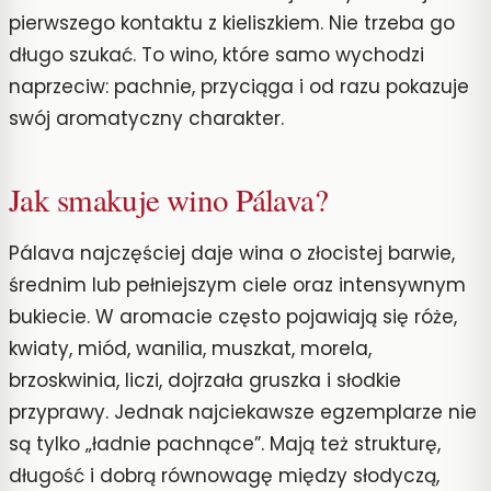
pierwszego kontaktu z kieliszkiem. Nie trzeba go
długo szukać. To wino, które samo wychodzi
naprzeciw: pachnie, przyciąga i od razu pokazuje
swój aromatyczny charakter.
Jak smakuje wino Pálava?
Pálava najczęściej daje wina o złocistej barwie,
średnim lub pełniejszym ciele oraz intensywnym
bukiecie. W aromacie często pojawiają się róże,
kwiaty, miód, wanilia, muszkat, morela,
brzoskwinia, liczi, dojrzała gruszka i słodkie
przyprawy. Jednak najciekawsze egzemplarze nie
są tylko „ładnie pachnące”. Mają też strukturę,
długość i dobrą równowagę między słodyczą,