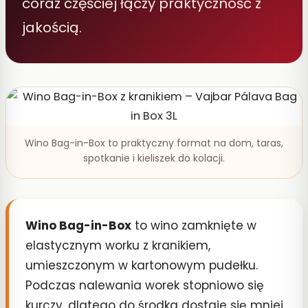
coraz częściej łączy praktyczność z
jakością.
Wino Bag-in-Box to praktyczny format na dom, taras,
spotkanie i kieliszek do kolacji.
Wino Bag-in-Box
to wino zamknięte w
elastycznym worku z kranikiem,
umieszczonym w kartonowym pudełku.
Podczas nalewania worek stopniowo się
kurczy, dlatego do środka dostaje się mniej