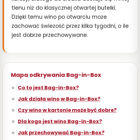
tlenu niż do klasycznej otwartej butelki.
Dzięki temu wino po otwarciu może
zachować świeżość przez kilka tygodni, o ile
jest dobrze przechowywane.
Mapa odkrywania Bag-in-Box
Co to jest Bag-in-Box?
Jak działa wino w Bag-in-Box?
Czy wino w kartonie może być dobre?
Dla kogo jest wino Bag-in-Box?
Jak przechowywać Bag-in-Box?