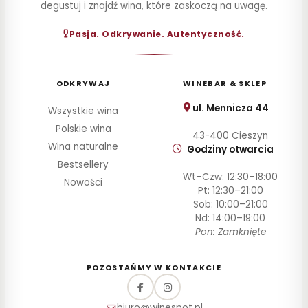
degustuj i znajdź wina, które zaskoczą na uwagę.
Pasja. Odkrywanie. Autentyczność.
ODKRYWAJ
WINEBAR & SKLEP
ul. Mennicza 44
Wszystkie wina
Polskie wina
43-400 Cieszyn
Wina naturalne
Godziny otwarcia
Bestsellery
Wt–Czw: 12:30–18:00
Nowości
Pt: 12:30–21:00
Sob: 10:00–21:00
Nd: 14:00–19:00
Pon: Zamknięte
POZOSTAŃMY W KONTAKCIE
biuro@winespot.pl