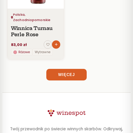
STYL
Polska,
POJEMNOŚĆ
Zachodniopomorskie
Winnica Turnau
ZAWARTOŚĆ
Perle Rose
ALKOHOLU
83,00 zł
Różowe
Wytrawne
WIĘCEJ
Twój przewodnik po świecie winnych skarbów. Odkrywaj,