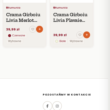
Rumunia
Rumunia
Crama Girboiu
Crama Girboiu
Livia Merlot
Livia Plavaie
DOC 2017
DOC 2018
39,99 zł
39,99 zł
Czerwone
Wytrawne
Białe
Wytrawne
POZOSTAŃMY W KONTAKCIE