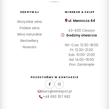
ODKRYWAJ
WINEBAR & SKLEP
ul. Mennicza 44
Wszystkie wina
Polskie wina
43-400 Cieszyn
Wina naturalne
Godziny otwarcia
Bestsellery
Wt–Czw: 12:30–18:00
Nowości
Pt: 12:30–21:00
Sob: 10:00–21:00
Nd: 14:00–19:00
Pon: Zamknięte
POZOSTAŃMY W KONTAKCIE
biuro@winespot.pl
+48 693 357 682