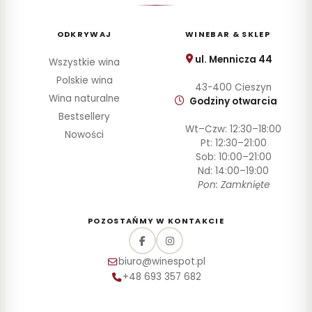
ODKRYWAJ
WINEBAR & SKLEP
ul. Mennicza 44
Wszystkie wina
Polskie wina
43-400 Cieszyn
Wina naturalne
Godziny otwarcia
Bestsellery
Wt–Czw: 12:30–18:00
Nowości
Pt: 12:30–21:00
Sob: 10:00–21:00
Nd: 14:00–19:00
Pon: Zamknięte
POZOSTAŃMY W KONTAKCIE
biuro@winespot.pl
+48 693 357 682