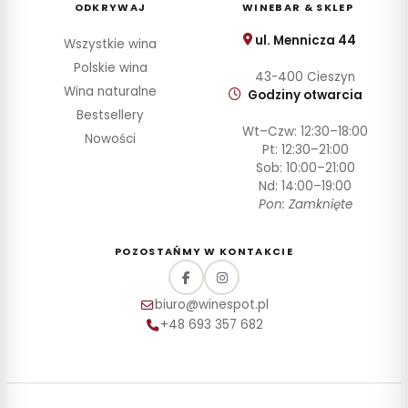
ODKRYWAJ
WINEBAR & SKLEP
ul. Mennicza 44
Wszystkie wina
Polskie wina
43-400 Cieszyn
Wina naturalne
Godziny otwarcia
Bestsellery
Wt–Czw: 12:30–18:00
Nowości
Pt: 12:30–21:00
Sob: 10:00–21:00
Nd: 14:00–19:00
Pon: Zamknięte
POZOSTAŃMY W KONTAKCIE
biuro@winespot.pl
+48 693 357 682