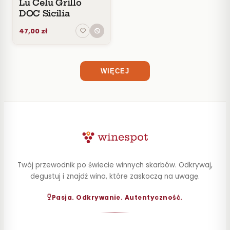
Lu Celu Grillo
ZAWARTOŚĆ
DOC Sicilia
ALKOHOLU
47,00 zł
WIĘCEJ
Twój przewodnik po świecie winnych skarbów. Odkrywaj,
degustuj i znajdź wina, które zaskoczą na uwagę.
Pasja. Odkrywanie. Autentyczność.