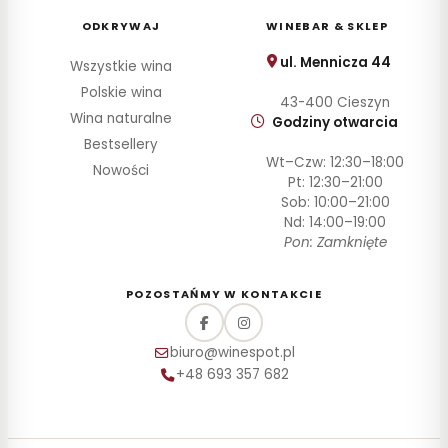
ZAWARTOŚĆ
ODKRYWAJ
WINEBAR & SKLEP
ALKOHOLU
ul. Mennicza 44
Wszystkie wina
Polskie wina
43-400 Cieszyn
Wina naturalne
Godziny otwarcia
Bestsellery
Wt–Czw: 12:30–18:00
Nowości
Pt: 12:30–21:00
Sob: 10:00–21:00
Nd: 14:00–19:00
Pon: Zamknięte
POZOSTAŃMY W KONTAKCIE
biuro@winespot.pl
+48 693 357 682