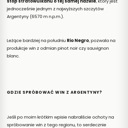
stóp stratowulkanu o tej samej nazwie
, który jest
jednocześnie jednym z najwyższych szczytów
Argentyny (6570 m n.p.m.).
Leżące bardziej na południu
Rio Negro
, pozwala na
produkcje win z odmian pinot noir czy sauvignon
blanc.
GDZIE SPRÓBOWAĆ WIN Z ARGENTYNY?
Jeśli po moim krótkim wpisie nabraliście ochoty na
spróbowanie win z tego regionu, to serdecznie