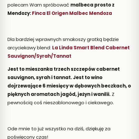
polecam Wam spróbować
malbeca prosto z
Mendozy:
Finca El Origen Malbec Mendoza
Dla bardziej wprawnych smakoszy gratką będzie
arcyciekawy blend:
La Linda Smart Blend Cabernet
Sauvignon/Syrah/Tannat
Jest to mieszanka trzech szczepów cabernet
sauvignon, syrah i tannat. Jest to wino
dojrzewające 6 miesięcy w dębowych beczkach, o
pięknych aromatach jagód, jeżyn i wanilii.
Z
pewnością coś nieszablonowego i ciekawego.
Ode mnie to już wszystko na dziś, dziękuję za
poświęcony czas!