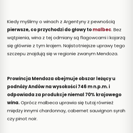
Kiedy myślimy o winach z Argentyny z pewnością
pierwsze, co przychodzi do głowy to
malbec
. Bez
wątpienia, wina z tej odmiany są flagowcami i kojarzą
się głównie z tym krajem. Najistotniejsze uprawy tego
szczepu znajdują się w regionie zwanym Mendoza.
Prowincja Mendoza obejmuje obszar leżący u
podnóży Andów na wysokości 746 m n.p.m. i
odpowiada za produkcje niemal 70% krajowego
wina.
Oprócz malbeca uprawia się tutaj również
między innymi chardonnay, cabernet sauvignon syrah
czy pinot noir.