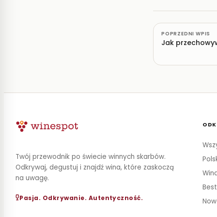
POPRZEDNI WPIS
Jak przechowyw
ODK
Wszy
Twój przewodnik po świecie winnych skarbów.
Pols
Odkrywaj, degustuj i znajdź wina, które zaskoczą
Wina
na uwagę.
Best
Pasja. Odkrywanie. Autentyczność.
Now