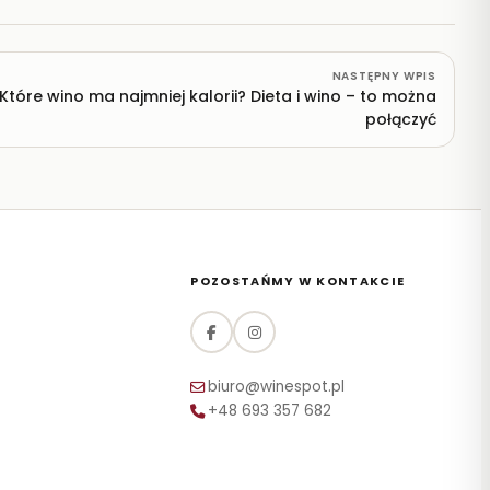
NASTĘPNY WPIS
Które wino ma najmniej kalorii? Dieta i wino – to można
połączyć
POZOSTAŃMY W KONTAKCIE
biuro@winespot.pl
+48 693 357 682