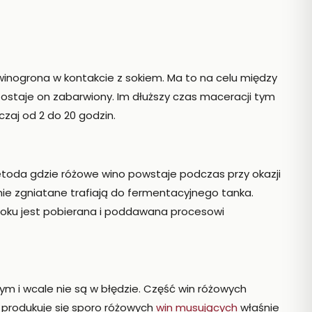
inogrona w kontakcie z sokiem. Ma to na celu między
zostaje on zabarwiony. Im dłuższy czas maceracji tym
zaj od 2 do 20 godzin.
toda gdzie różowe wino powstaje podczas przy okazji
nie zgniatane trafiają do fermentacyjnego tanka.
 soku jest pobierana i poddawana procesowi
ym i wcale nie są w błędzie. Część win różowych
 produkuje się sporo różowych
win musujących
właśnie