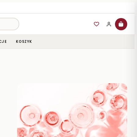
CJE
KOSZYK