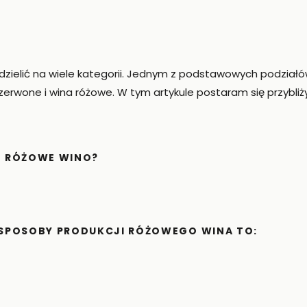
ielić na wiele kategorii. Jednym z podstawowych podziałów
czerwone i wina różowe. W tym artykule postaram się przybliż
E RÓŻOWE WINO?
SPOSOBY PRODUKCJI RÓŻOWEGO WINA TO: