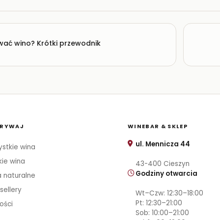
ać wino? Krótki przewodnik
RYWAJ
WINEBAR & SKLEP
ul. Mennicza 44
stkie wina
kie wina
43-400 Cieszyn
Godziny otwarcia
 naturalne
sellery
Wt–Czw: 12:30–18:00
Pt: 12:30–21:00
ości
Sob: 10:00–21:00