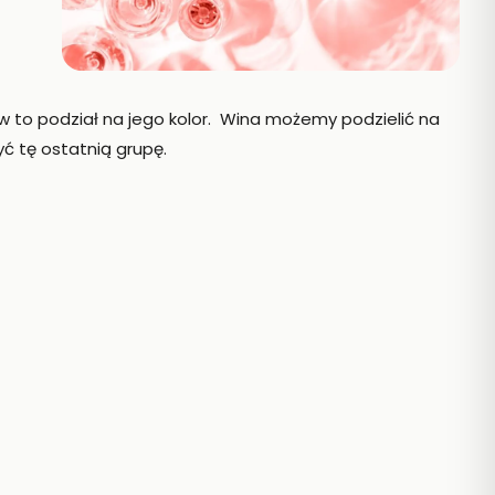
 to podział na jego kolor. Wina możemy podzielić na
yć tę ostatnią grupę.