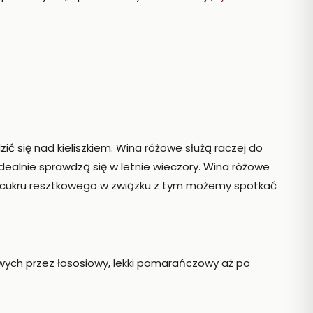
ić się nad kieliszkiem. Wina różowe służą raczej do
 idealnie sprawdzą się w letnie wieczory. Wina różowe
 cukru resztkowego w związku z tym możemy spotkać
wych przez łososiowy, lekki pomarańczowy aż po