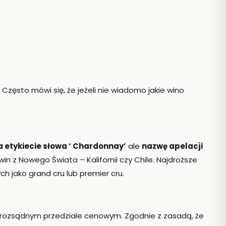
zęsto mówi się, że jeżeli nie wiadomo jakie wino
a etykiecie słowa ‘ Chardonnay’
ale
nazwę apelacji
in z Nowego Świata – Kalifornii czy Chile. Najdroższe
ch jako grand cru lub premier cru.
rozsądnym przedziale cenowym. Zgodnie z zasadą, że