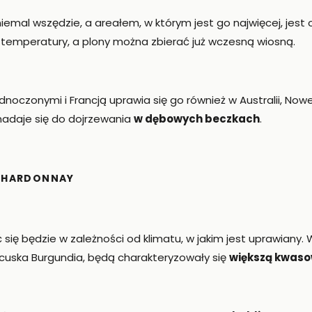
niemal wszędzie, a areałem, w którym jest go najwięcej, jest 
 temperatury, a plony można zbierać już wczesną wiosną.
noczonymi i Francją uprawia się go również w Australii, Nowe
nadaje się do dojrzewania
w dębowych beczkach
.
CHARDONNAY
ć się będzie w zależności od klimatu, w jakim jest uprawiany.
uska Burgundia, będą charakteryzowały się
większą kwasow