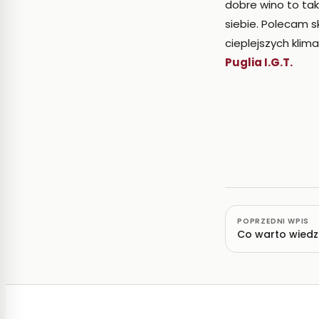
dobre wino to ta
siebie. Polecam s
cieplejszych klima
Puglia I.G.T.
POPRZEDNI WPIS
Co warto wiedz