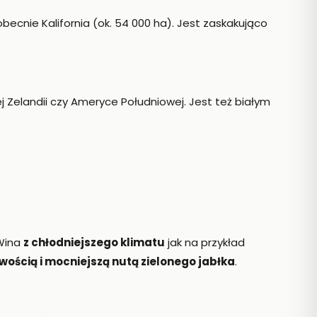
obecnie Kalifornia (ok. 54 000 ha). Jest zaskakująco
j Zelandii czy Ameryce Południowej. Jest też białym
 Wina
z chłodniejszego klimatu
jak na przykład
ością i mocniejszą nutą zielonego jabłka
.