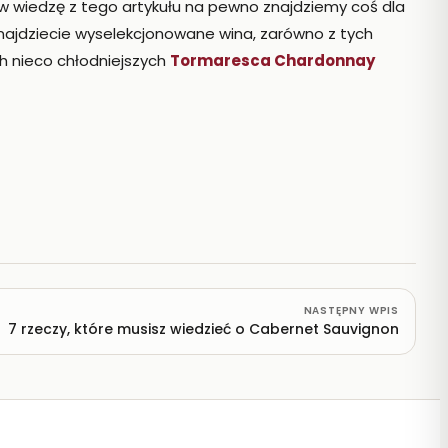
w wiedzę z tego artykułu na pewno znajdziemy coś dla
znajdziecie wyselekcjonowane wina, zarówno z tych
ch nieco chłodniejszych
Tormaresca Chardonnay
NASTĘPNY WPIS
7 rzeczy, które musisz wiedzieć o Cabernet Sauvignon