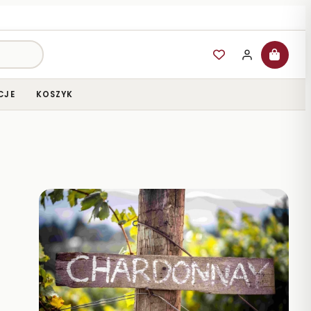
CJE
KOSZYK