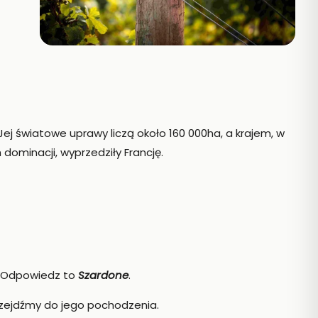
Jej światowe uprawy liczą około 160 000ha, a krajem, w
 dominacji, wyprzedziły Francję.
o? Odpowiedz to
Szardone
.
rzejdźmy do jego pochodzenia.