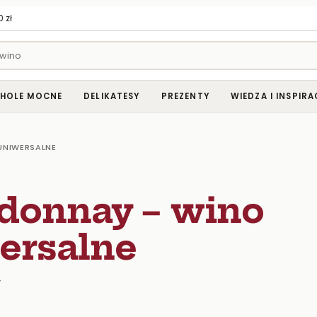
 zł
HOLE MOCNE
DELIKATESY
PREZENTY
WIEDZA I INSPIRA
UNIWERSALNE
donnay – wino
ersalne
Y