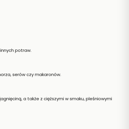
innych potraw.
rza, serów czy makaronów.
agnięciną, a także z cięższymi w smaku, pleśniowymi