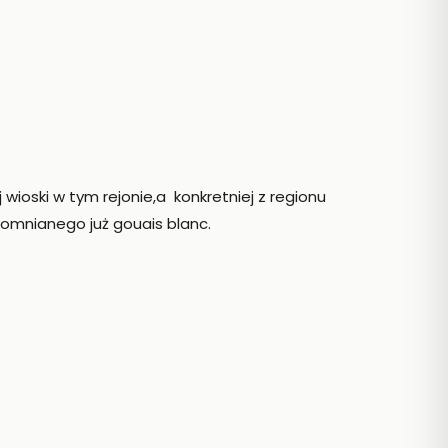
wioski w tym rejonie,a konkretniej z regionu
pomnianego już gouais blanc.