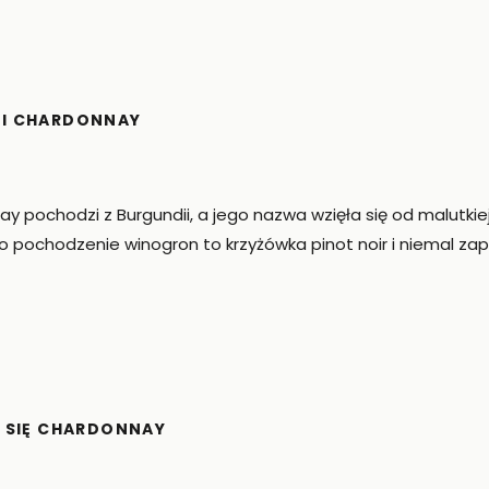
I CHARDONNAY
 pochodzi z Burgundii, a jego nazwa wzięła się od malutkiej 
o pochodzenie winogron to krzyżówka pinot noir i niemal za
 SIĘ CHARDONNAY