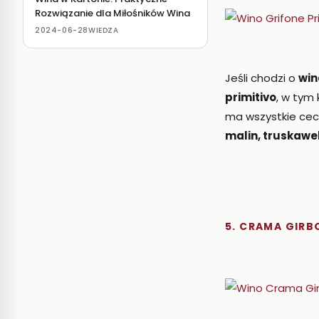
Rozwiązanie dla Miłośników Wina
2024-06-28
WIEDZA
Jeśli chodzi o
win
primitivo
, w tym
ma wszystkie cech
malin, truskawek
5. CRAMA GIRB