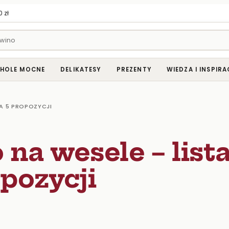
 zł
HOLE MOCNE
DELIKATESY
PREZENTY
WIEDZA I INSPIRA
TA 5 PROPOZYCJI
 na wesele – list
opozycji