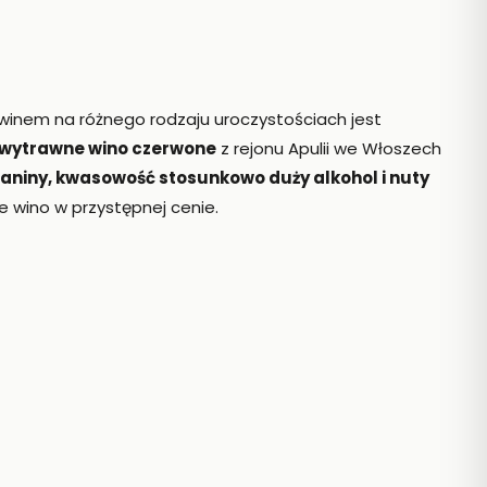
 winem na różnego rodzaju uroczystościach jest
wytrawne wino czerwone
z rejonu Apulii we Włoszech
taniny, kwasowość stosunkowo duży alkohol i nuty
ie wino w przystępnej cenie.