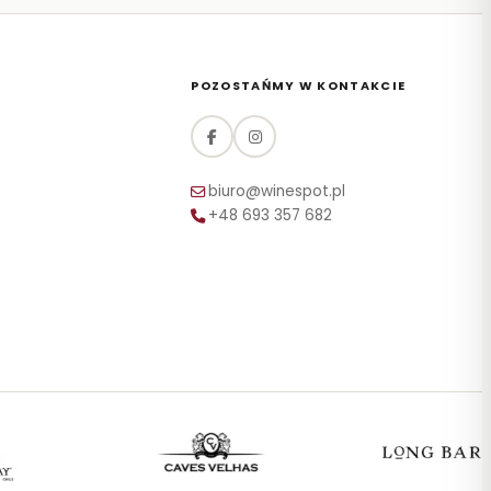
POZOSTAŃMY W KONTAKCIE
biuro@winespot.pl
+48 693 357 682