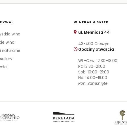
RYWAJ
WINEBAR & SKLEP
ul. Mennicza 44
stkie wina
kie wina
43-400 Cieszyn
Godziny otwarcia
 naturalne
sellery
Wt–Czw: 12:30–18:00
Pt: 12:30–21:00
ości
Sob: 10:00–21:00
Nd: 14:00–19:00
Pon: Zamknięte