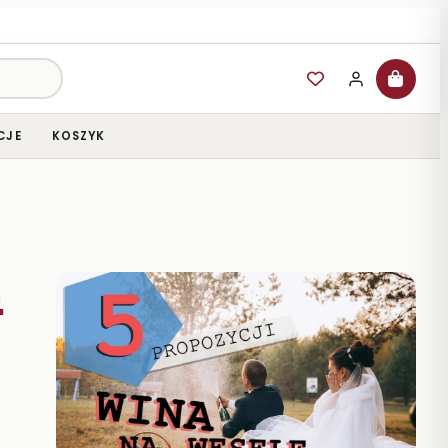
CJE
KOSZYK
a