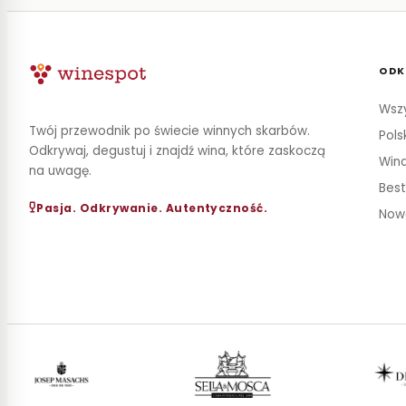
ODK
Wszy
Twój przewodnik po świecie winnych skarbów.
Pols
Odkrywaj, degustuj i znajdź wina, które zaskoczą
Wina
na uwagę.
Best
Pasja. Odkrywanie. Autentyczność.
Now