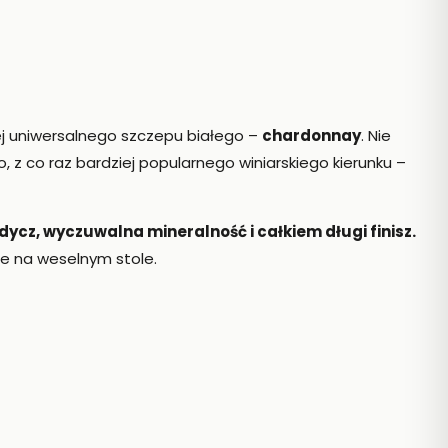
ej uniwersalnego szczepu białego –
chardonnay
. Nie
, z co raz bardziej popularnego winiarskiego kierunku –
ycz, wyczuwalna mineralność i całkiem długi finisz.
ie na weselnym stole.