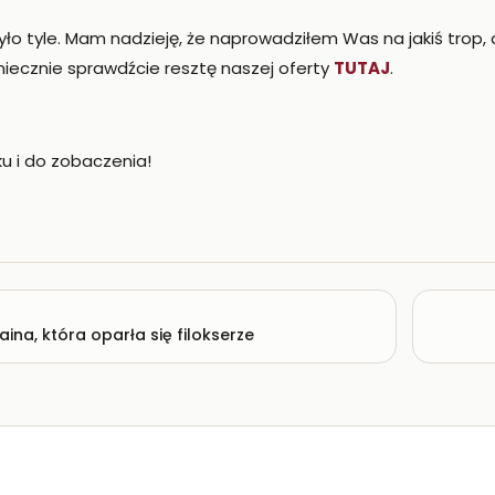
ło tyle. Mam nadzieję, że naprowadziłem Was na jakiś trop,
iecznie sprawdźcie resztę naszej oferty
TUTAJ
.
u i do zobaczenia!
aina, która oparła się filokserze