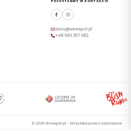
POZOSTAŃMY W KONTAKCIE
biuro@winespot.pl
+48 693 357 682
© 2026 Winespot.pl – Wszystkie prawa zastrzeżone