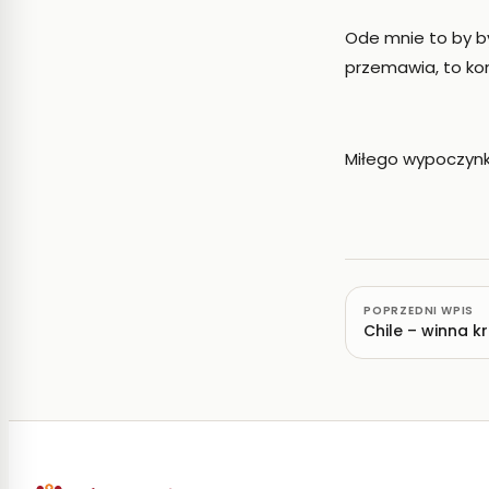
Ode mnie to by by
przemawia, to kon
Miłego wypoczynk
POPRZEDNI WPIS
Chile – winna kr