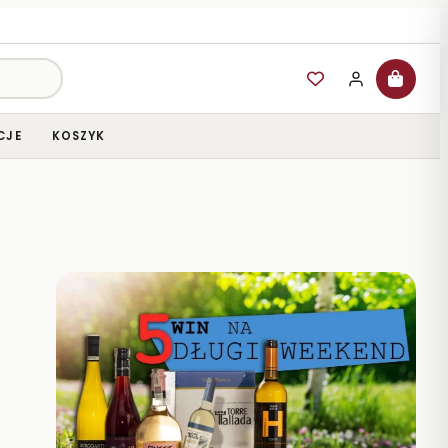
CJE
KOSZYK