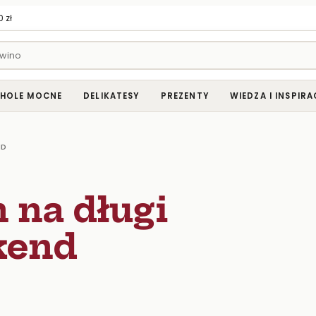
 zł
HOLE MOCNE
DELIKATESY
PREZENTY
WIEDZA I INSPIRA
ND
 na długi
kend