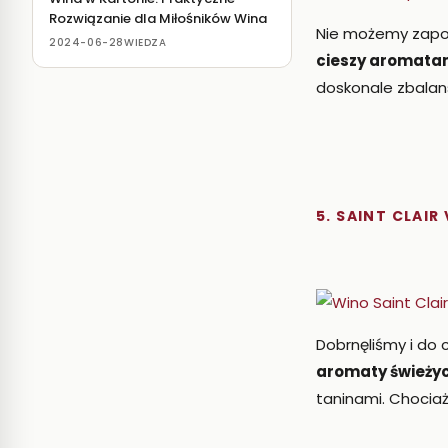
Rozwiązanie dla Miłośników Wina
Nie możemy zapo
2024-06-28
WIEDZA
cieszy aromatami
doskonale zbala
5. SAINT CLAIR
Dobrnęliśmy i do 
aromaty świeżyc
taninami. Chociaż