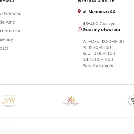
RYWAJ
WINEBAR & SKLEP
ul. Mennicza 44
stkie wina
kie wina
43-400 Cieszyn
Godziny otwarcia
 naturalne
sellery
Wt–Czw: 12:30–18:00
Pt: 12:30–21:00
ości
Sob: 10:00–21:00
Nd: 14:00–19:00
Pon: Zamknięte