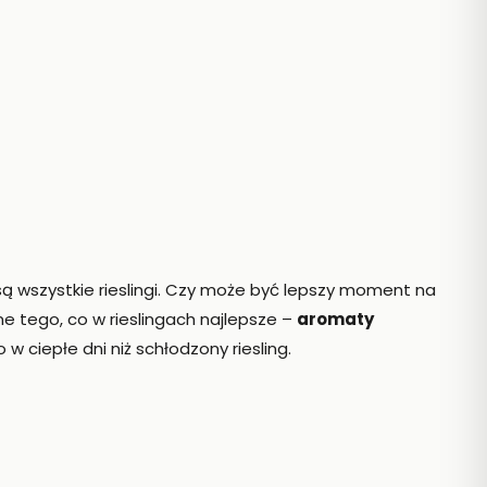
są wszystkie rieslingi. Czy może być lepszy moment na
ne tego, co w rieslingach najlepsze –
aromaty
 w ciepłe dni niż schłodzony riesling.