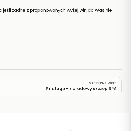
 a jeśli żadne z proponowanych wyżej win do Was nie
NASTĘPNY WPIS
Pinotage – narodowy szczep RPA